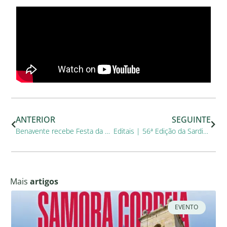
ANTERIOR
SEGUINTE
Benavente recebe Festa da Amizade com distribuição gratuita de 5000kg de sardinhas, 10000 pães e 5000 litros de vinho
Editais | 56ª Edição da Sardinha Assada de Benavente
Mais
artigos
EVENTO