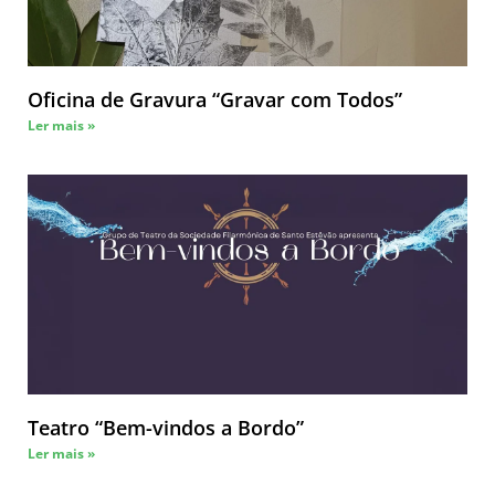
Oficina de Gravura “Gravar com Todos”
Ler mais »
Teatro “Bem-vindos a Bordo”
Ler mais »