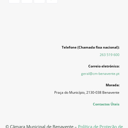
Telefone (Chamada fixa nacional):
263 519 600
Correio eletrónico:
geral@cm-benavente.pt
Morada:
Praça do Município, 2130-038 Benavente
Contactos Úteis
© Câmara Municipal de Benavente –
Política de Proteção de