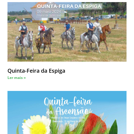
Quinta-Feira da Espiga
Ler mais »