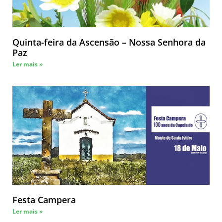
Quinta-feira da Ascensão – Nossa Senhora da
Paz
Ler mais »
Festa Campera
Ler mais »