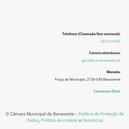
Telefone (Chamada fixa nacional):
263 519 600
Correio eletrónico:
geral@cm-benavente.pt
Morada:
Praça do Município, 2130-038 Benavente
Contactos Úteis
© Câmara Municipal de Benavente –
Política de Proteção de
Dados
,
Política de cookies
e
Denúncias