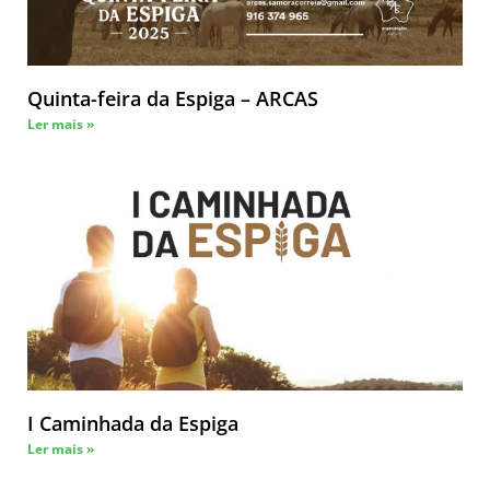
Quinta-feira da Espiga – ARCAS
Ler mais »
I Caminhada da Espiga
Ler mais »