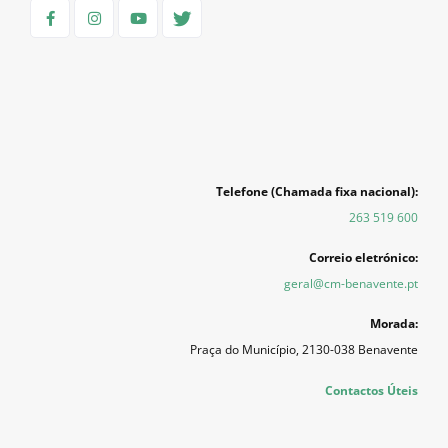
Telefone (Chamada fixa nacional):
263 519 600
Correio eletrónico:
geral@cm-benavente.pt
Morada:
Praça do Município, 2130-038 Benavente
Contactos Úteis