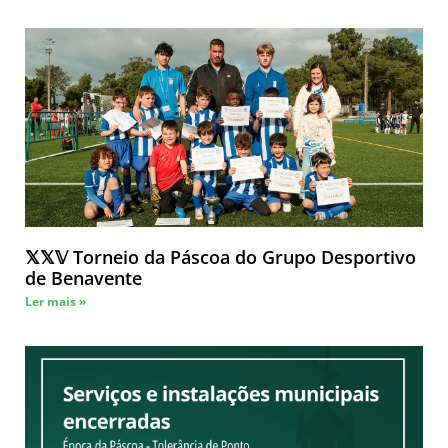
𝕏𝕏𝕍 Torneio da Páscoa do Grupo Desportivo
de Benavente
Ler mais »