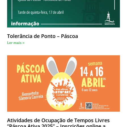
Tolerância de Ponto – Páscoa
Ler mais »
Atividades de Ocupação de Tempos Livres
“Páscoa Ativa 2025” – Inscrições online a