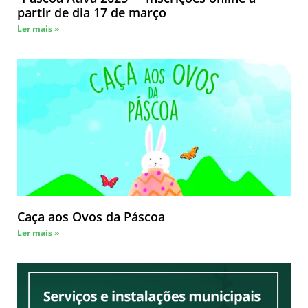
partir de dia 17 de março
Ler mais »
Caça aos Ovos da Páscoa
Ler mais »