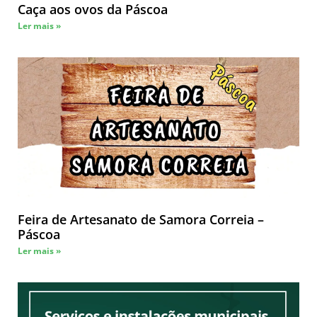
Caça aos ovos da Páscoa
Ler mais »
Feira de Artesanato de Samora Correia –
Páscoa
Ler mais »