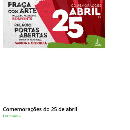
Comemorações do 25 de abril
Ler mais »