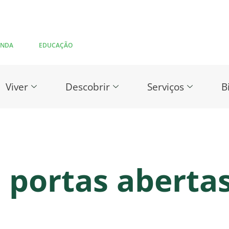
ENDA
EDUCAÇÃO
Viver
Descobrir
Serviços
B
o portas aberta