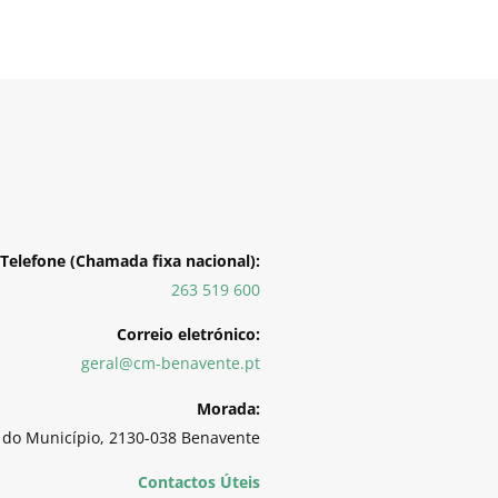
Telefone (Chamada fixa nacional):
263 519 600
Correio eletrónico:
geral@cm-benavente.pt
Morada:
 do Município, 2130-038 Benavente
Contactos Úteis