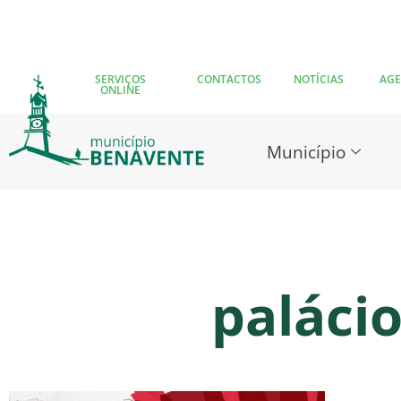
SERVIÇOS
CONTACTOS
NOTÍCIAS
AG
ONLINE
Município
paláci