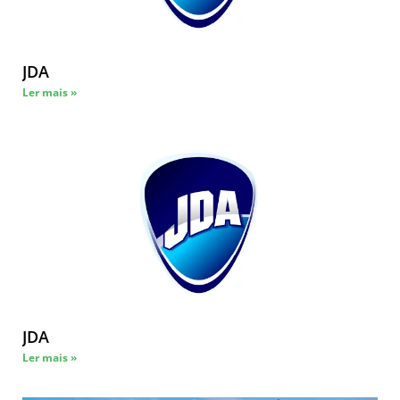
JDA
Ler mais »
JDA
Ler mais »