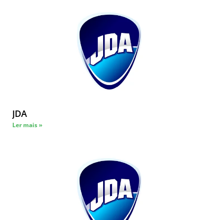
JDA
Ler mais »