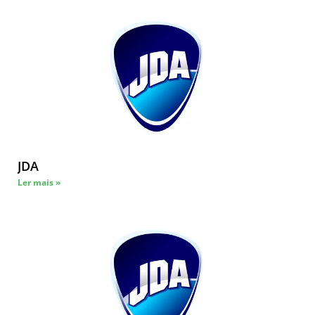
JDA
Ler mais »