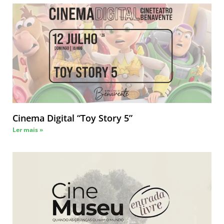
Cinema Digital “Toy Story 5”
Ler mais »