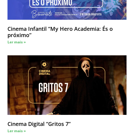
Cinema Infantil “My Hero Academia: És o
próximo”
Ler mais »
Cinema Digital “Gritos 7”
Ler mais »