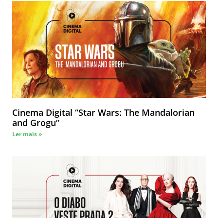
Cinema Digital “Star Wars: The Mandalorian
and Grogu”
Ler mais »