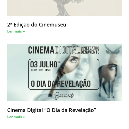
2ª Edição do Cinemuseu
Ler mais »
Cinema Digital “O Dia da Revelação”
Ler mais »