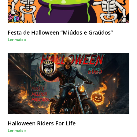
Festa de Halloween “Miúdos e Graúdos”
Ler mais »
Halloween Riders For Life
Ler mais »