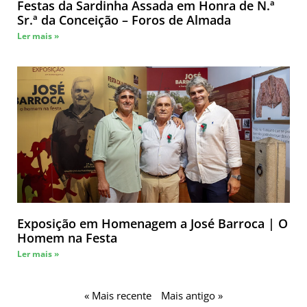
Festas da Sardinha Assada em Honra de N.ª
Sr.ª da Conceição – Foros de Almada
Ler mais »
Exposição em Homenagem a José Barroca | O
Homem na Festa
Ler mais »
« Mais recente
Mais antigo »