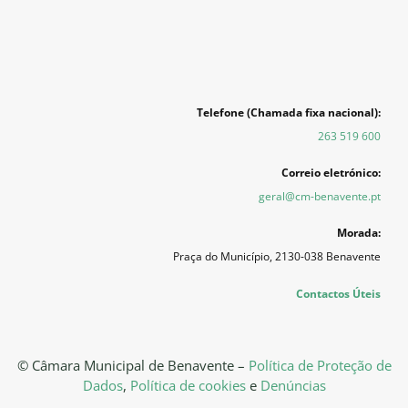
Telefone (Chamada fixa nacional):
263 519 600
Correio eletrónico:
geral@cm-benavente.pt
Morada:
Praça do Município, 2130-038 Benavente
Contactos Úteis
© Câmara Municipal de Benavente –
Política de Proteção de
Dados
,
Política de cookies
e
Denúncias