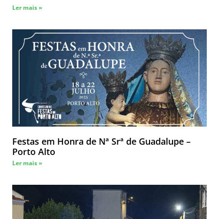
Ler mais »
Festas em Honra de Nª Srª de Guadalupe –
Porto Alto
Ler mais »