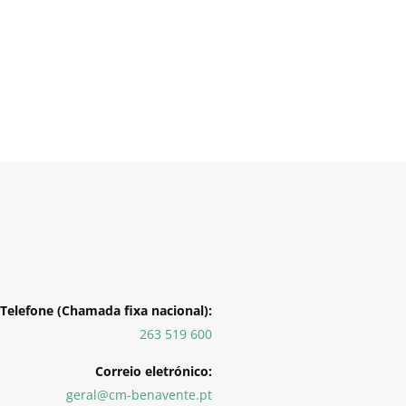
Telefone (Chamada fixa nacional):
263 519 600
Correio eletrónico:
geral@cm-benavente.pt