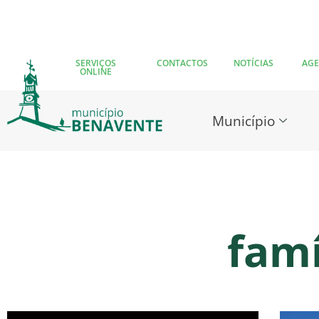
SERVIÇOS
CONTACTOS
NOTÍCIAS
AG
ONLINE
Município
famí