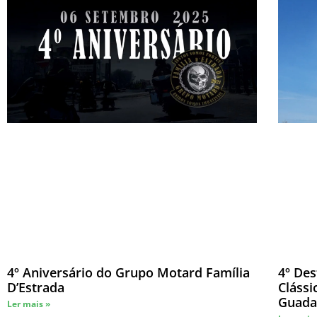
4º Aniversário do Grupo Motard Família
4º Des
D’Estrada
Clássi
Guada
Ler mais »