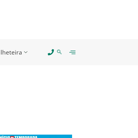
ilheteira