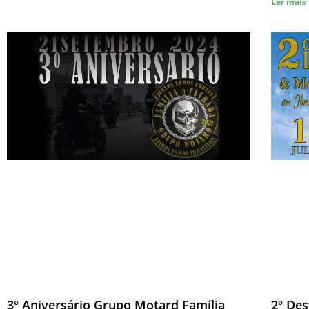
Ler mais
3º Aniversário Grupo Motard Família
2º Des