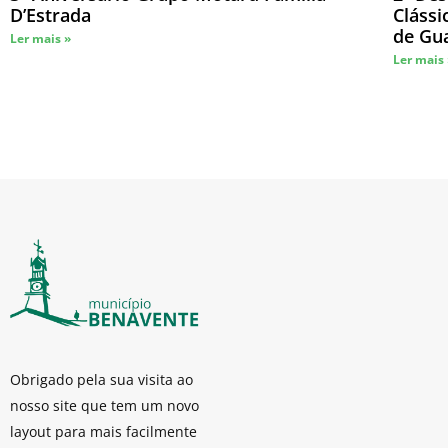
D’Estrada
Cláss
de Gu
Ler mais »
Ler mais
Obrigado pela sua visita ao
nosso site que tem um novo
layout para mais facilmente