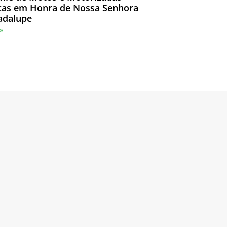
icas em Honra de Nossa Senhora
adalupe
 »