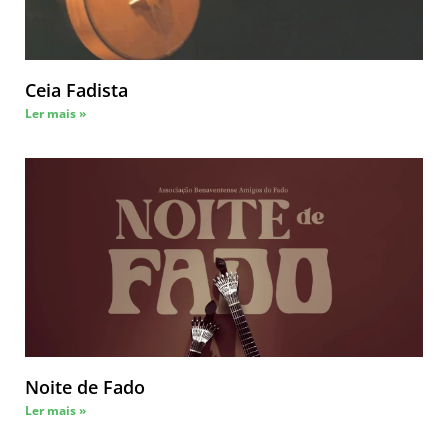
Ceia Fadista
Ler mais »
Noite de Fado
Ler mais »