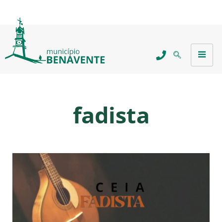
fadista