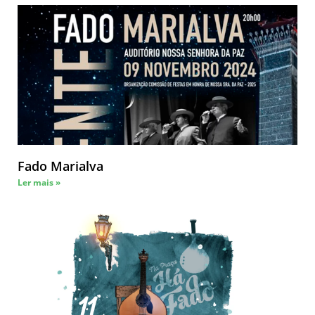
Fado Marialva
Ler mais »