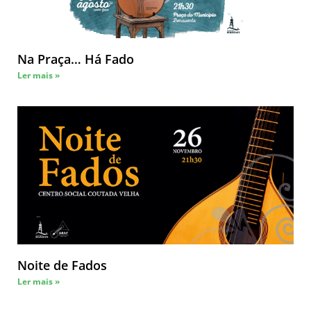
Na Praça… Há Fado
Ler mais »
Noite de Fados
Ler mais »