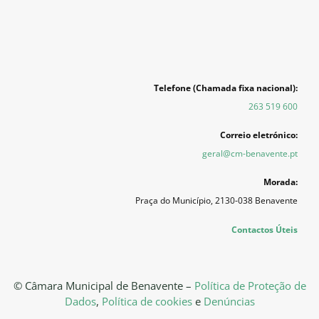
Telefone (Chamada fixa nacional):
263 519 600
Correio eletrónico:
geral@cm-benavente.pt
Morada:
Praça do Município, 2130-038 Benavente
Contactos Úteis
© Câmara Municipal de Benavente –
Política de Proteção de
Dados
,
Política de cookies
e
Denúncias