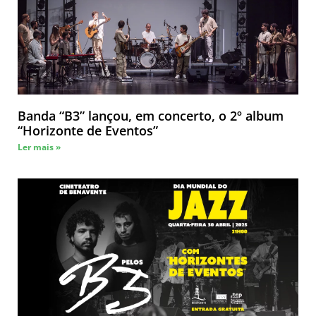
Banda “B3” lançou, em concerto, o 2º album
“Horizonte de Eventos”
Ler mais »