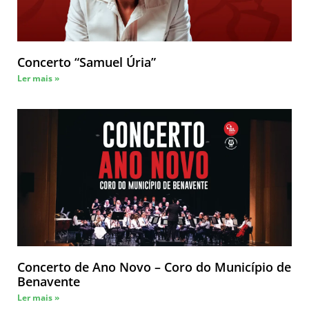
Concerto “Samuel Úria”
Ler mais »
Concerto de Ano Novo – Coro do Município de
Benavente
Ler mais »