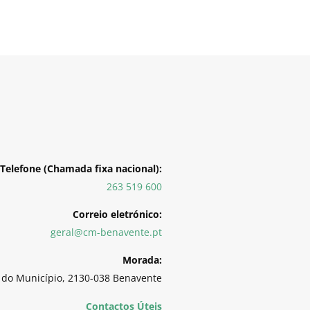
Telefone (Chamada fixa nacional):
263 519 600
Correio eletrónico:
geral@cm-benavente.pt
Morada:
 do Município, 2130-038 Benavente
Contactos Úteis