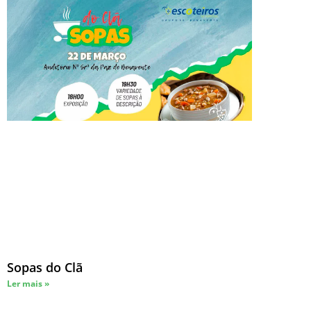
Sopas do Clã
Ler mais »