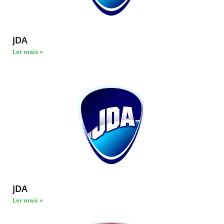
JDA
Ler mais »
JDA
Ler mais »