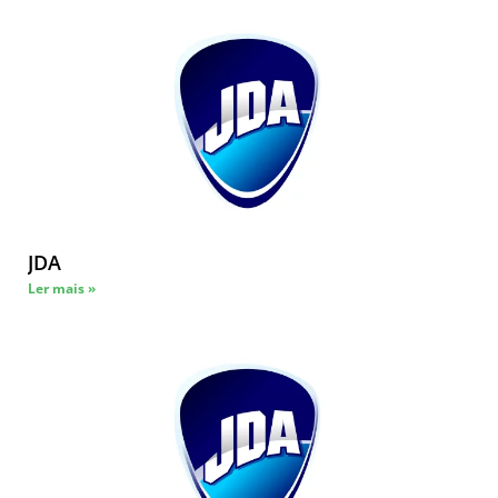
JDA
Ler mais »