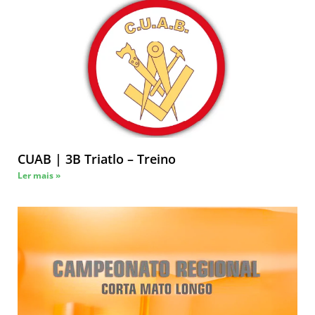
CUAB | 3B Triatlo – Treino
Ler mais »