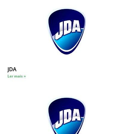
JDA
Ler mais »