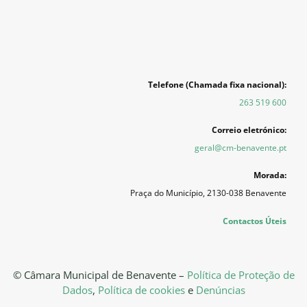
Telefone (Chamada fixa nacional):
263 519 600
Correio eletrónico:
geral@cm-benavente.pt
Morada:
Praça do Município, 2130-038 Benavente
Contactos Úteis
© Câmara Municipal de Benavente –
Política de Proteção de
Dados
,
Política de cookies
e
Denúncias