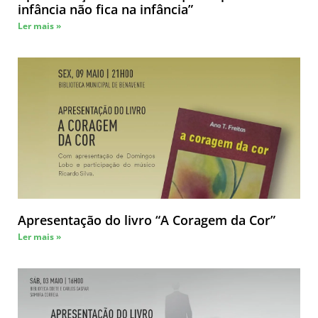
infância não fica na infância”
Ler mais »
Apresentação do livro “A Coragem da Cor”
Ler mais »