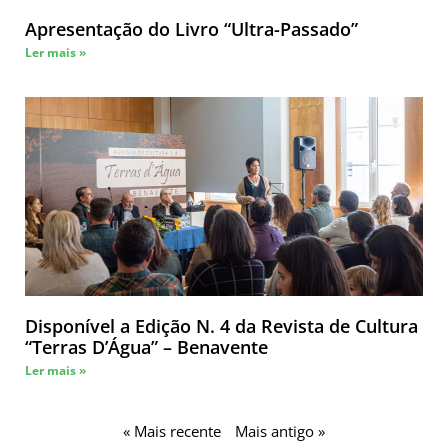
Apresentação do Livro “Ultra-Passado”
Ler mais »
Disponível a Edição N. 4 da Revista de Cultura
“Terras D’Água” – Benavente
Ler mais »
« Mais recente
Mais antigo »