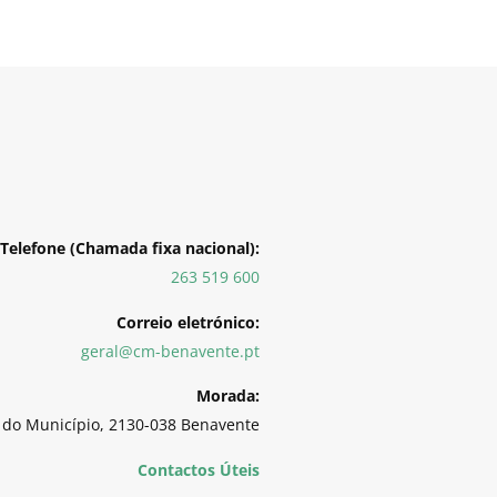
Telefone (Chamada fixa nacional):
263 519 600
Correio eletrónico:
geral@cm-benavente.pt
Morada:
 do Município, 2130-038 Benavente
Contactos Úteis