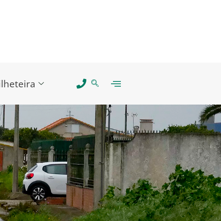
ilheteira