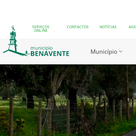
SERVIÇOS
CONTACTOS
NOTÍCIAS
AG
ONLINE
Município