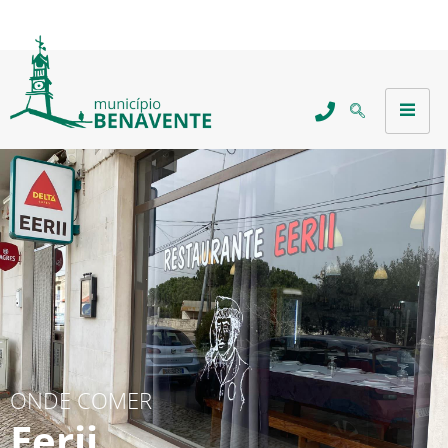
ONDE COMER
Eerii