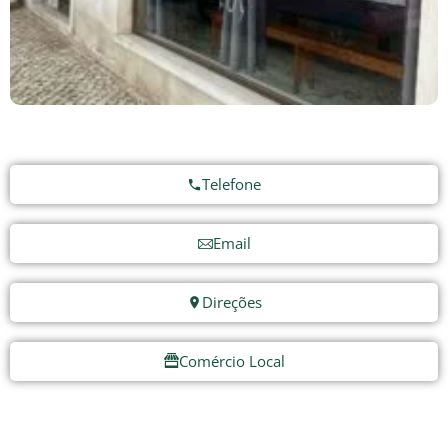
Telefone
Email
Direções
Comércio Local