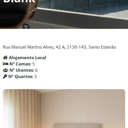
Rua Manuel Martins Alves, 42 A, 2130-143, Santo Estevão
Alojamento Local
Nº Camas:
5
Nº Utentes:
6
Nº Quartos:
3