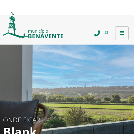
ONDE FICAR
Blank