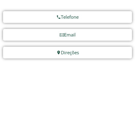
Telefone
Email
Direções