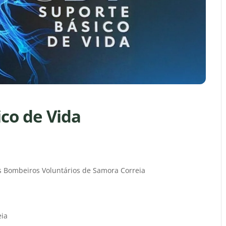
co de Vida
 Bombeiros Voluntários de Samora Correia
eia