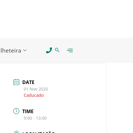
ilheteira
DATE
01 Nov 2025
Caducado
TIME
9:00 - 13:00