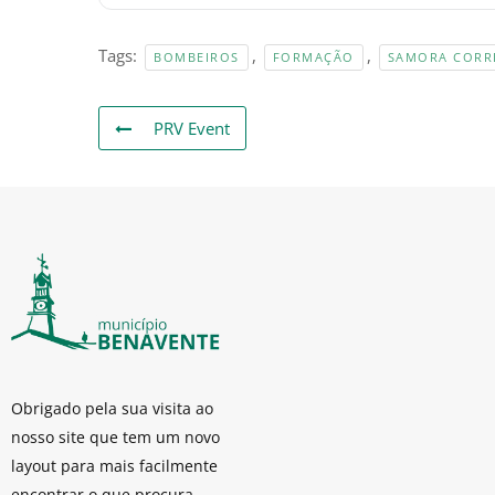
Tags:
,
,
BOMBEIROS
FORMAÇÃO
SAMORA CORR
PRV Event
Obrigado pela sua visita ao
nosso site que tem um novo
layout para mais facilmente
encontrar o que procura.