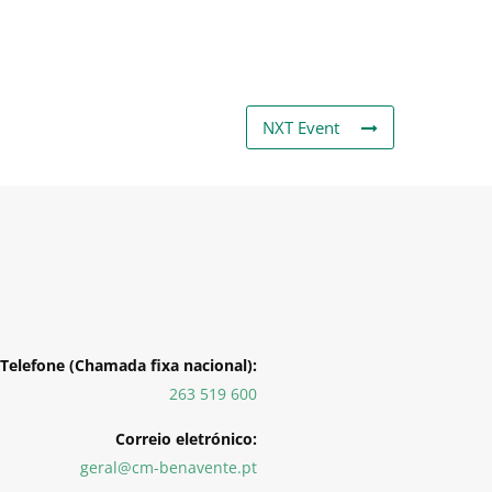
NXT Event
Telefone (Chamada fixa nacional):
263 519 600
Correio eletrónico:
geral@cm-benavente.pt