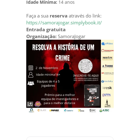
Idade Mínima:
14 anos
Faça a sua
reserva
através do link:
https://samorajogar.simplybook.it/
Entrada gratuita
Organização:
SamoraJogar