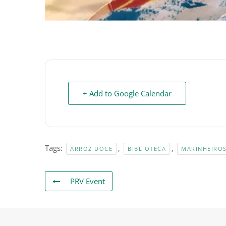
+ Add to Google Calendar
Tags:
,
,
ARROZ DOCE
BIBLIOTECA
MARINHEIRO
PRV Event