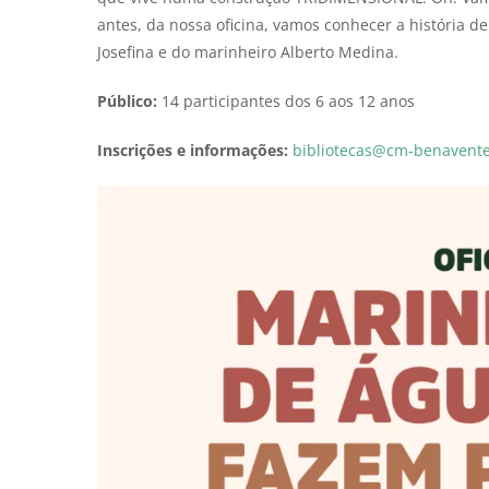
antes, da nossa oficina, vamos conhecer a história 
Josefina e do marinheiro Alberto Medina.
Público:
14 participantes dos 6 aos 12 anos
Inscrições e informações:
bibliotecas@cm-benavente