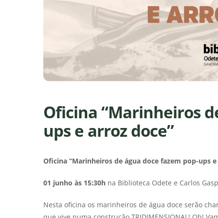
Oficina “Marinheiros d
ups e arroz doce”
Oficina “Marinheiros de água doce fazem pop-ups e
01 junho às 15:30h
na Biblioteca Odete e Carlos Gas
Nesta oficina os marinheiros de água doce serão c
que vive numa construção TRIDIMENSIONAL! Oh! Vamo