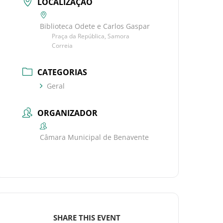
LOCALIZAÇÃO
Biblioteca Odete e Carlos Gaspar
Praça da República, Samora
Correia
CATEGORIAS
Geral
ORGANIZADOR
Câmara Municipal de Benavente
SHARE THIS EVENT