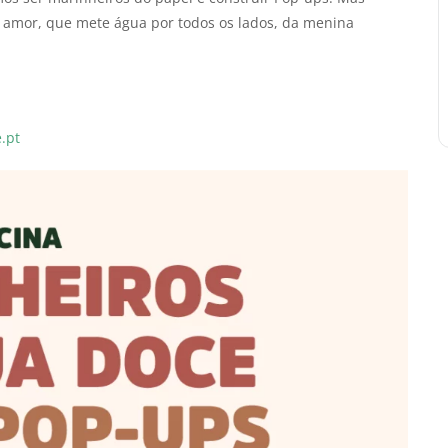
de amor, que mete água por todos os lados, da menina
.pt