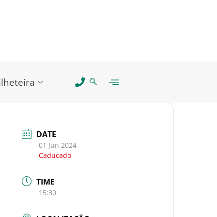
ilheteira
DATE
01 Jun 2024
Caducado
TIME
15:30