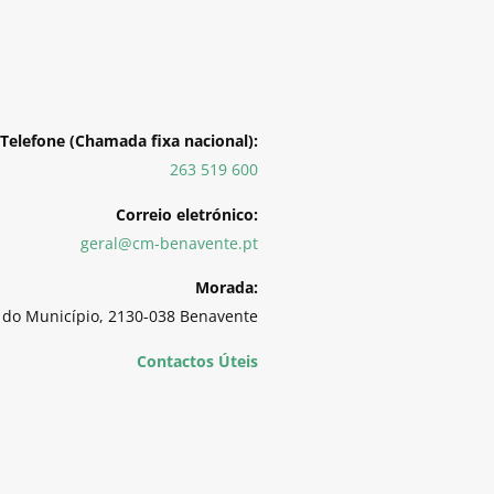
Telefone (Chamada fixa nacional):
263 519 600
Correio eletrónico:
geral@cm-benavente.pt
Morada:
 do Município, 2130-038 Benavente
Contactos Úteis