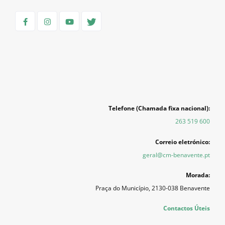
Telefone (Chamada fixa nacional):
263 519 600
Correio eletrónico:
geral@cm-benavente.pt
Morada:
Praça do Município, 2130-038 Benavente
Contactos Úteis