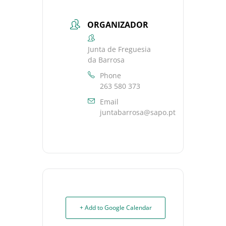
ORGANIZADOR
Junta de Freguesia
da Barrosa
Phone
263 580 373
Email
juntabarrosa@sapo.pt
+ Add to Google Calendar