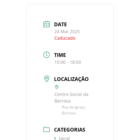
DATE
24 Mai 2025
Caducado
TIME
10:00 - 18:00
LOCALIZAÇÃO
Centro Social da
Barrosa
Rua da Igreja,
Barrosa
CATEGORIAS
Geral