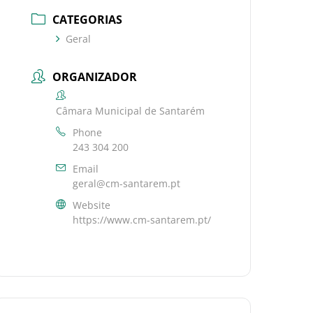
CATEGORIAS
Geral
ORGANIZADOR
Câmara Municipal de Santarém
Phone
243 304 200
Email
geral@cm-santarem.pt
Website
https://www.cm-santarem.pt/