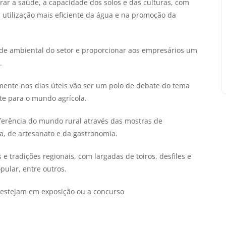
rar a saúde, a capacidade dos solos e das culturas, com
utilização mais eficiente da água e na promoção da
de ambiental do setor e proporcionar aos empresários um
.
mente nos dias úteis vão ser um polo de debate do tema
te para o mundo agrícola.
erência do mundo rural através das mostras de
a, de artesanato e da gastronomia.
 e tradições regionais, com largadas de toiros, desfiles e
pular, entre outros.
 estejam em exposição ou a concurso