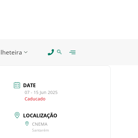
ilheteira
DATE
07 - 15 Jun 2025
Caducado
LOCALIZAÇÃO
CNEMA
Santarém