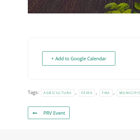
+ Add to Google Calendar
Tags:
,
,
,
AGRICULTURA
FEIRA
FNA
MUNICIPI
PRV Event