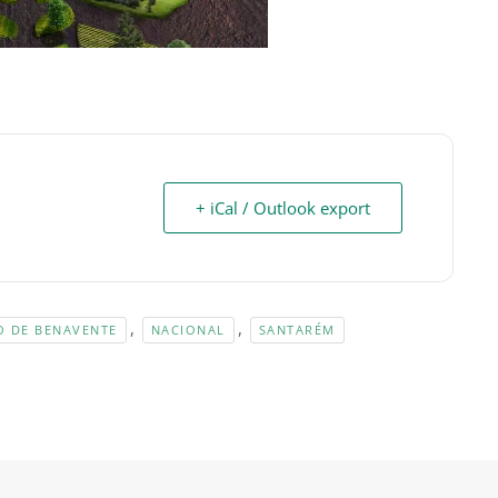
+ iCal / Outlook export
,
,
O DE BENAVENTE
NACIONAL
SANTARÉM