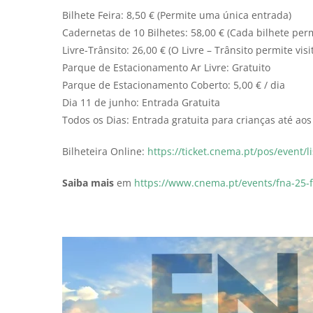
Bilhete Feira: 8,50 € (Permite uma única entrada)
Cadernetas de 10 Bilhetes: 58,00 € (Cada bilhete per
Livre-Trânsito: 26,00 € (O Livre – Trânsito permite vis
Parque de Estacionamento Ar Livre: Gratuito
Parque de Estacionamento Coberto: 5,00 € / dia
Dia 11 de junho: Entrada Gratuita
Todos os Dias: Entrada gratuita para crianças até aos 
Bilheteira Online:
https://ticket.cnema.pt/pos/event/li
Saiba mais
em
https://www.cnema.pt/events/fna-25-fe