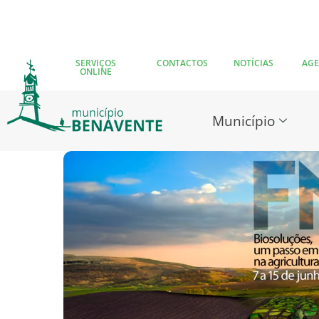
SERVIÇOS
CONTACTOS
NOTÍCIAS
AG
ONLINE
Município