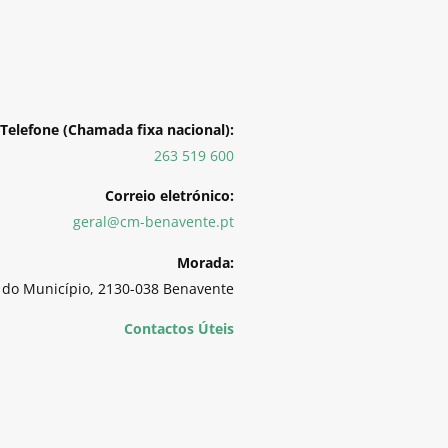
Telefone (Chamada fixa nacional):
263 519 600
Correio eletrónico:
geral@cm-benavente.pt
Morada:
 do Município, 2130-038 Benavente
Contactos Úteis