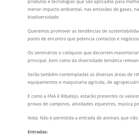
produtos e tecnologias que são aplicados para melho
menor impacto ambiental, nas emissões de gases, na 
biodiversidade.
Queremos promover as tendências de sustentabilida
ponto de encontro que potencia contactos e negócios
Os seminários e colóquios que decorrem maioritaria
principal, bem como da diversidade temática relevan
Serão também contempladas as diversas áreas de ref
equipamentos e maquinaria agrícola, de agropecuári
E como a FNA é Ribatejo, estarão presentes os valores
provas de campinos, atividades equestres, música po
Nota: Não é permitida a entrada de animais que não
Entradas: