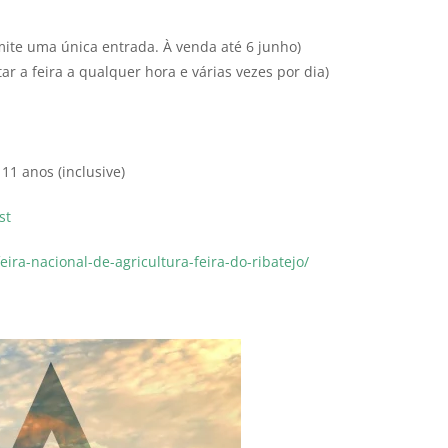
mite uma única entrada. À venda até 6 junho)
itar a feira a qualquer hora e várias vezes por dia)
11 anos (inclusive)
st
ira-nacional-de-agricultura-feira-do-ribatejo/