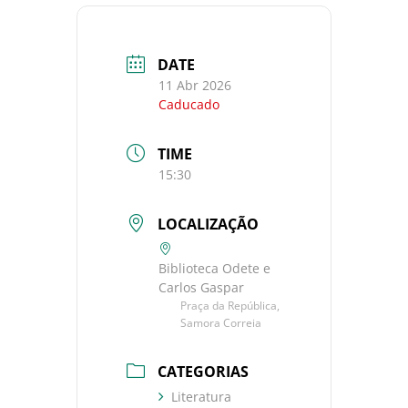
DATE
11 Abr 2026
Caducado
TIME
15:30
LOCALIZAÇÃO
Biblioteca Odete e
Carlos Gaspar
Praça da República,
Samora Correia
CATEGORIAS
Literatura