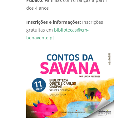
Público:
Famílias com crianças a partir
dos 4 anos
Inscrições e informações:
Inscrições
gratuitas em
bibliotecas@cm-
benavente.pt