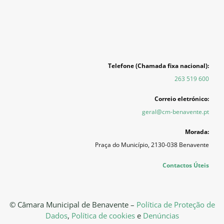
Telefone (Chamada fixa nacional):
263 519 600
Correio eletrónico:
geral@cm-benavente.pt
Morada:
Praça do Município, 2130-038 Benavente
Contactos Úteis
© Câmara Municipal de Benavente –
Política de Proteção de
Dados
,
Política de cookies
e
Denúncias