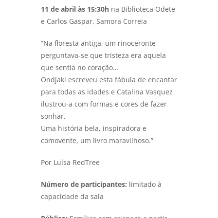
11 de abril às 15:30h
na Biblioteca Odete
e Carlos Gaspar, Samora Correia
“Na floresta antiga, um rinoceronte
perguntava-se que tristeza era aquela
que sentia no coração…
Ondjaki escreveu esta fábula de encantar
para todas as idades e Catalina Vasquez
ilustrou-a com formas e cores de fazer
sonhar.
Uma história bela, inspiradora e
comovente, um livro maravilhoso.”
Por Luísa RedTree
Número de participantes:
limitado à
capacidade da sala