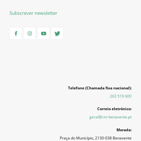
Subscrever newsletter
Telefone (Chamada fixa nacional):
263 519 600
Correio eletrónico:
geral@cm-benavente.pt
Morada:
Praça do Município, 2130-038 Benavente