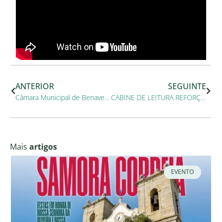
ANTERIOR
SEGUINTE
Câmara Municipal de Benavente aprova projeto e submete candidatura da nova Escola Secundária de Samora Correia
CABINE DE LEITURA REFORÇA ACESSO À CULTURA E À LEITURA EM BENAVENTE
Mais
artigos
EVENTO