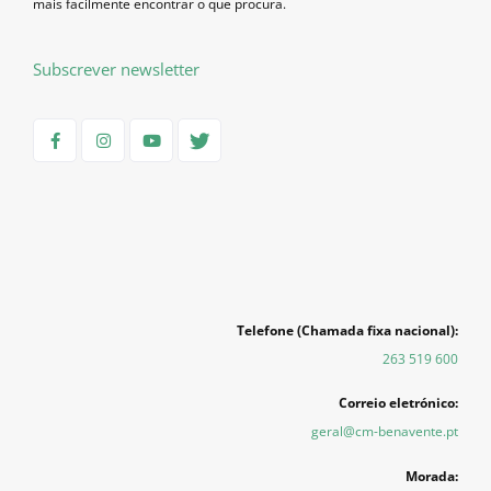
mais facilmente encontrar o que procura.
Subscrever newsletter
Telefone (Chamada fixa nacional):
263 519 600
Correio eletrónico:
geral@cm-benavente.pt
Morada: