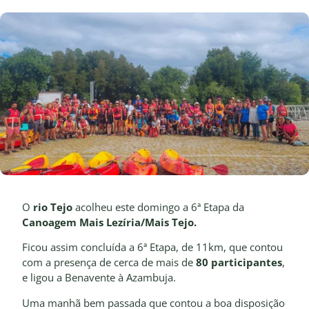
O
rio Tejo
acolheu este domingo a 6ª Etapa da
Canoagem Mais Lezíria/Mais Tejo.
Ficou assim concluída a 6ª Etapa, de 11km, que contou
com a presença de cerca de mais de
80 participantes
,
e ligou a Benavente à Azambuja.
Uma manhã bem passada que contou a boa disposição