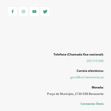
Telefone (Chamada fixa nacional):
263 519 600
Correio eletrónico:
geral@cm-benavente.pt
Morada:
Praça do Município, 2130-038 Benavente
Contactos Úteis