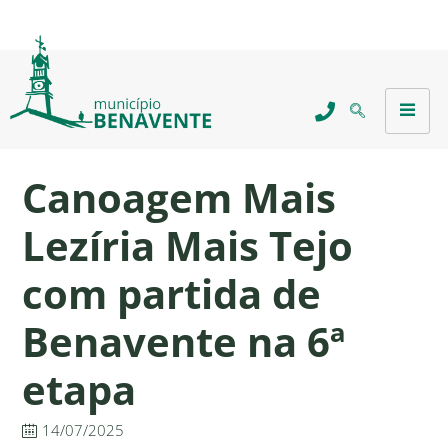
Canoagem Mais
Lezíria Mais Tejo
com partida de
Benavente na 6ª
etapa
14/07/2025