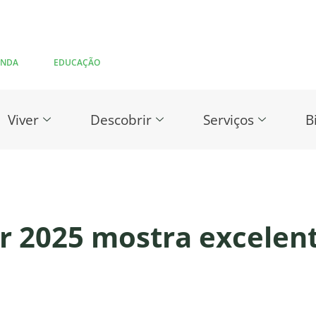
ENDA
EDUCAÇÃO
Viver
Descobrir
Serviços
B
ar 2025 mostra excelen