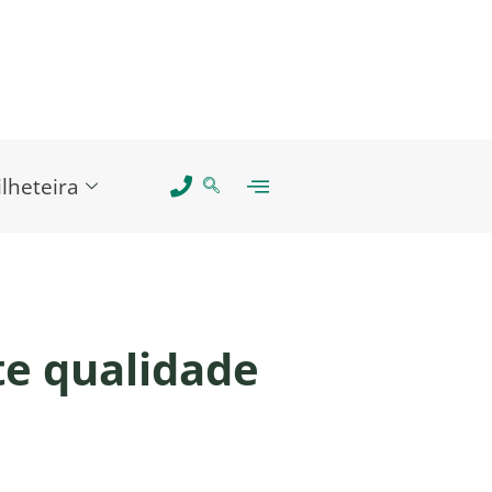
ilheteira
te qualidade