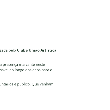
izada pelo
Clube União Artística
ua presença marcante neste
ável ao longo dos anos para o
oluntários e público. Que venham