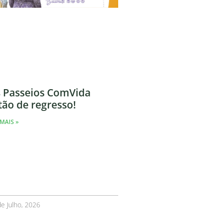
 Passeios ComVida
tão de regresso!
MAIS »
e Julho, 2026