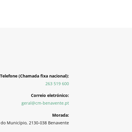
Telefone (Chamada fixa nacional):
263 519 600
Correio eletrónico:
geral@cm-benavente.pt
Morada:
 do Município, 2130-038 Benavente