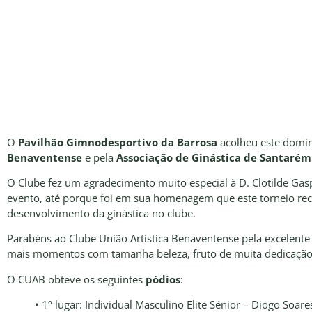
O
Pavilhão Gimnodesportivo da Barrosa
acolheu este domi
Benaventense
e pela
Associação de Ginástica de Santarém
O Clube fez um agradecimento muito especial à D. Clotilde Gas
evento, até porque foi em sua homenagem que este torneio re
desenvolvimento da ginástica no clube.
Parabéns ao Clube União Artística Benaventense pela excelente o
mais momentos com tamanha beleza, fruto de muita dedicação 
O CUAB obteve os seguintes
pódios
:
• 1º lugar: Individual Masculino Elite Sénior – Diogo Soare