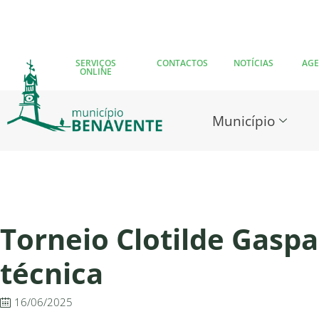
SERVIÇOS
CONTACTOS
NOTÍCIAS
AG
ONLINE
Município
Torneio Clotilde Gasp
técnica
16/06/2025