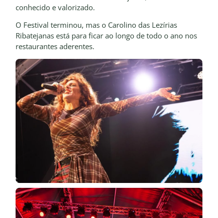
conhecido e valorizado.
O Festival terminou, mas o Carolino das Lezírias
Ribatejanas está para ficar ao longo de todo o ano nos
restaurantes aderentes.