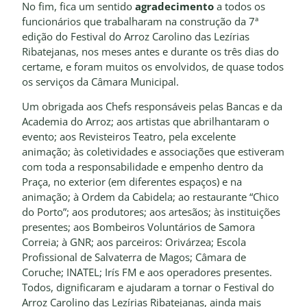
No fim, fica um sentido
agradecimento
a todos os
funcionários que trabalharam na construção da 7ª
edição do Festival do Arroz Carolino das Lezírias
Ribatejanas, nos meses antes e durante os três dias do
certame, e foram muitos os envolvidos, de quase todos
os serviços da Câmara Municipal.
Um obrigada aos Chefs responsáveis pelas Bancas e da
Academia do Arroz; aos artistas que abrilhantaram o
evento; aos Revisteiros Teatro, pela excelente
animação; às coletividades e associações que estiveram
com toda a responsabilidade e empenho dentro da
Praça, no exterior (em diferentes espaços) e na
animação; à Ordem da Cabidela; ao restaurante “Chico
do Porto”; aos produtores; aos artesãos; às instituições
presentes; aos Bombeiros Voluntários de Samora
Correia; à GNR; aos parceiros: Orivárzea; Escola
Profissional de Salvaterra de Magos; Câmara de
Coruche; INATEL; Irís FM e aos operadores presentes.
Todos, dignificaram e ajudaram a tornar o Festival do
Arroz Carolino das Lezírias Ribatejanas, ainda mais