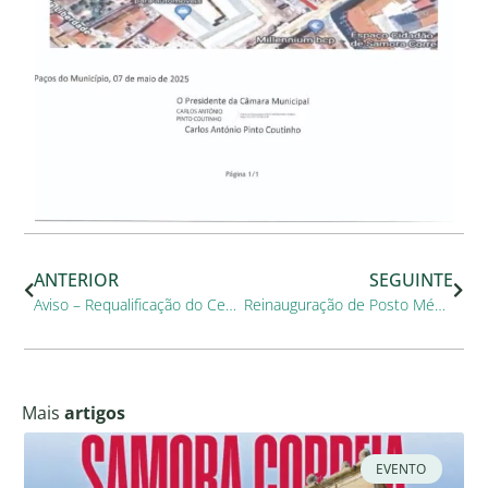
ANTERIOR
SEGUINTE
Aviso – Requalificação do Centro de Saúde de Benavente
Reinauguração de Posto Médico de Foros da Charneca com a presença da população
Mais
artigos
EVENTO