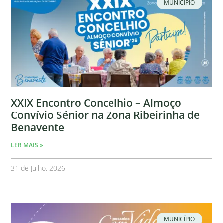
MUNICÍPIO
XXIX Encontro Concelhio – Almoço
Convívio Sénior na Zona Ribeirinha de
Benavente
LER MAIS »
31 de Julho, 2026
MUNICÍPIO