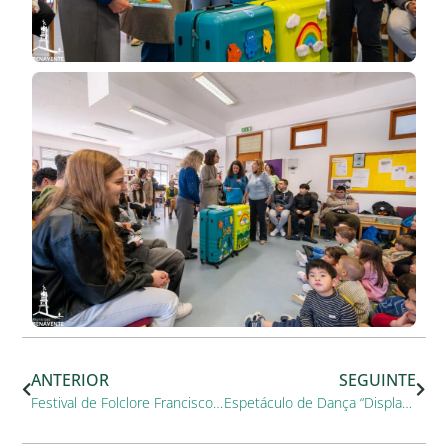
ANTERIOR
SEGUINTE
Festival de Folclore Francisco Figueiredo realizou-se no sábado em Benavente
Espetáculo de Dança “Display” fecha com “Chave de Ouro” o Mês da Dança