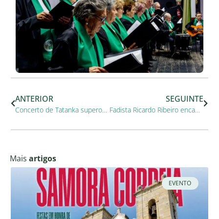
ANTERIOR
SEGUINTE
Concerto de Tatanka superou expectativas
Fadista Ricardo Ribeiro encantou em concerto da Temporada da Música
Mais
artigos
EVENTO