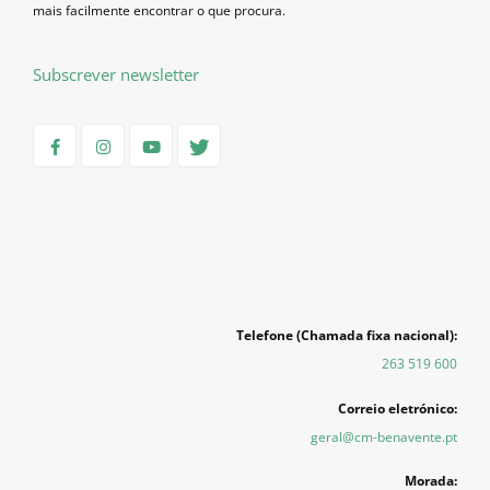
mais facilmente encontrar o que procura.
Subscrever newsletter
Telefone (Chamada fixa nacional):
263 519 600
Correio eletrónico:
geral@cm-benavente.pt
Morada: