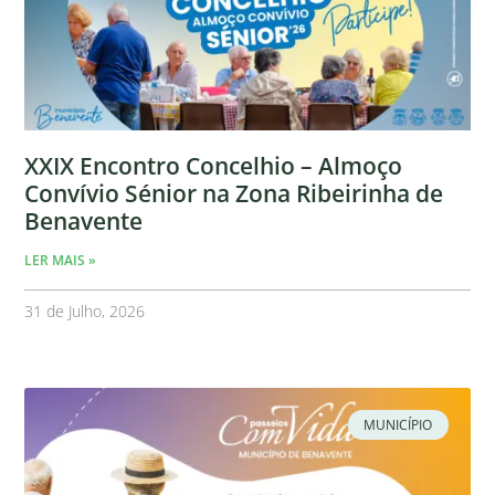
XXIX Encontro Concelhio – Almoço
Convívio Sénior na Zona Ribeirinha de
Benavente
LER MAIS »
31 de Julho, 2026
MUNICÍPIO