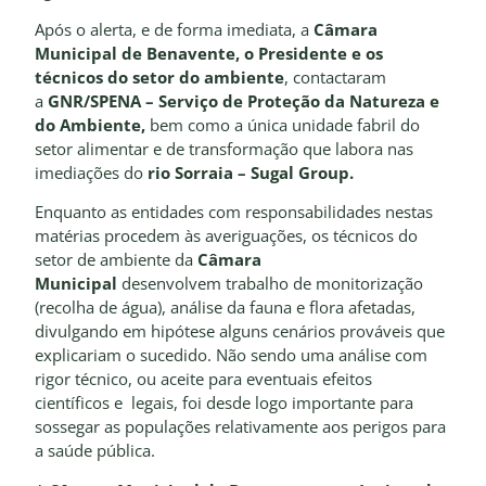
Após o alerta, e de forma imediata, a
Câmara
Municipal de Benavente, o Presidente e os
técnicos do setor do ambiente
, contactaram
a
GNR/SPENA – Serviço de Proteção da Natureza e
do Ambiente,
bem como a única unidade fabril do
setor alimentar e de transformação que labora nas
imediações do
rio Sorraia – Sugal Group.
Enquanto as entidades com responsabilidades nestas
matérias procedem às averiguações, os técnicos do
setor de ambiente da
Câmara
Municipal
desenvolvem trabalho de monitorização
(recolha de água), análise da fauna e flora afetadas,
divulgando em hipótese alguns cenários prováveis que
explicariam o sucedido. Não sendo uma análise com
rigor técnico, ou aceite para eventuais efeitos
científicos e legais, foi desde logo importante para
sossegar as populações relativamente aos perigos para
a saúde pública.