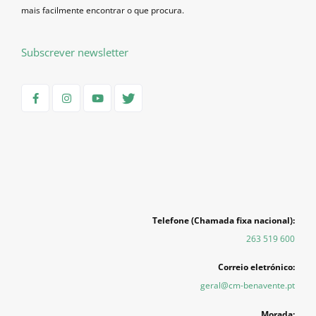
mais facilmente encontrar o que procura.
Subscrever newsletter
Telefone (Chamada fixa nacional):
263 519 600
Correio eletrónico:
geral@cm-benavente.pt
Morada: