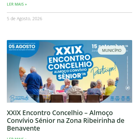
LER MAIS »
5 de Agosto, 2026
MUNICÍPIO
XXIX Encontro Concelhio – Almoço
Convívio Sénior na Zona Ribeirinha de
Benavente