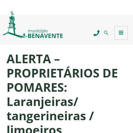
ALERTA –
PROPRIETÁRIOS DE
POMARES:
Laranjeiras/
tangerineiras /
limoeiros