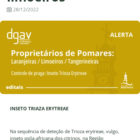
28/12/2022
INSETO TRIAZA ERYTREAE
Na sequência de deteção de Trioza erytreae, vulgo,
inseto psila-africana-dos-citrinos, na Região